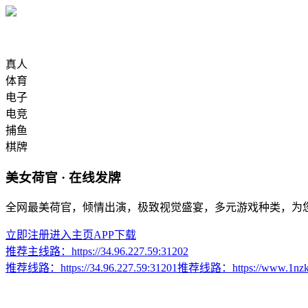
真人
体育
电子
电竞
捕鱼
棋牌
美女荷官 · 在线发牌
全网最美荷官，倾情出演，极致视觉盛宴，多元游戏种类，为
立即注册
进入主页
APP下载
推荐主线路：
https://34.96.227.59:31202
推荐线路：
https://34.96.227.59:31201
推荐线路：
https://www.1nz