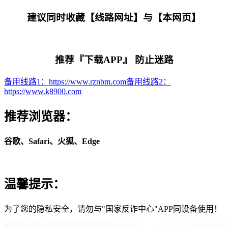
建议同时收藏【线路网址】与【本网页】
推荐『下载APP』 防止迷路
备用线路
1
：
https://www.rznbm.com
备用线路
2
：
https://www.k8900.com
推荐浏览器：
谷歌、Safari、火狐、Edge
温馨提示：
为了您的隐私安全，请勿与"国家反诈中心"APP同设备使用！