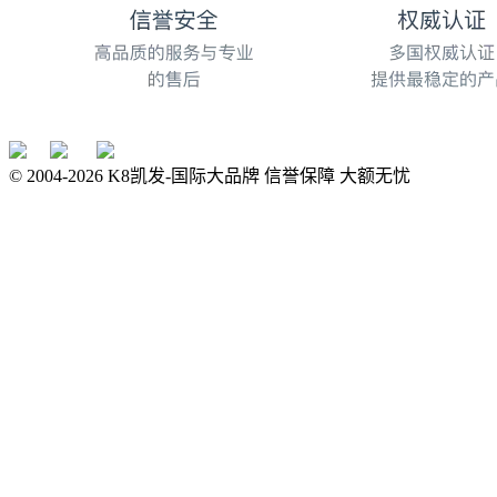
© 2004-
2026
K8凯发-国际大品牌 信誉保障 大额无忧