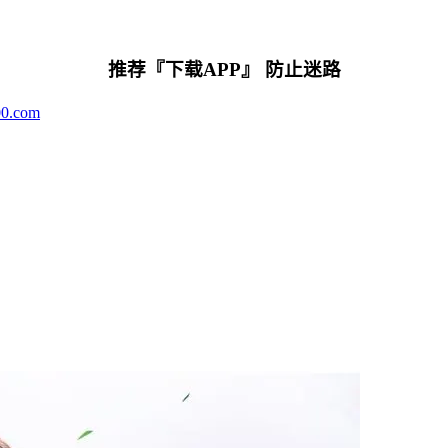
推荐『下载APP』 防止迷路
00.com