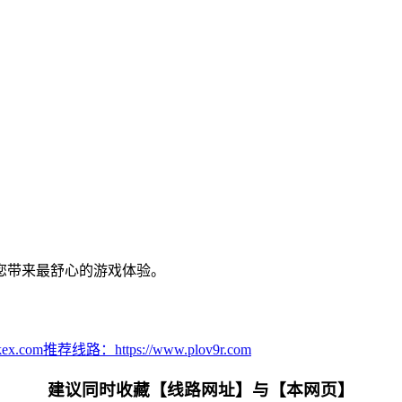
您带来最舒心的游戏体验。
kex.com
推荐线路：
https://www.plov9r.com
建议同时收藏【线路网址】与【本网页】