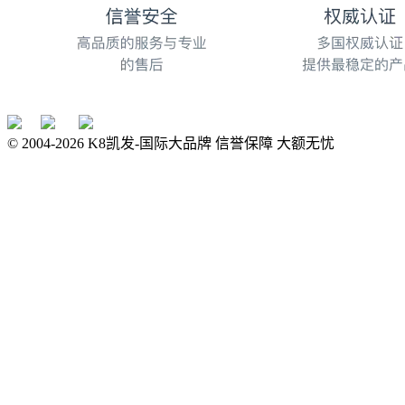
© 2004-
2026
K8凯发-国际大品牌 信誉保障 大额无忧