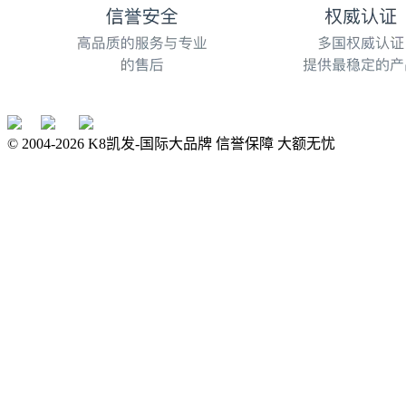
© 2004-
2026
K8凯发-国际大品牌 信誉保障 大额无忧