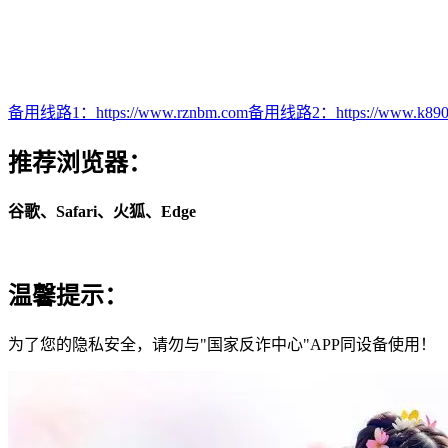
备用线路
1
：
https://www.rznbm.com
备用线路
2
：
https://www.k89
推荐浏览器：
谷歌、Safari、火狐、Edge
温馨提示：
为了您的隐私安全，请勿与"国家反诈中心"APP同设备使用！