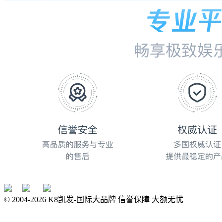
© 2004-
2026
K8凯发-国际大品牌 信誉保障 大额无忧