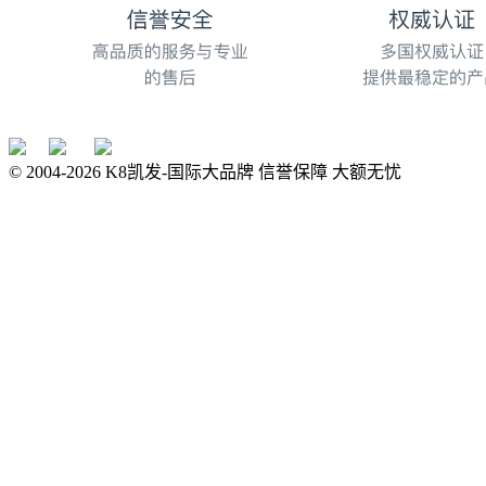
© 2004-
2026
K8凯发-国际大品牌 信誉保障 大额无忧