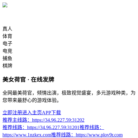
真人
体育
电子
电竞
捕鱼
棋牌
美女荷官 · 在线发牌
全网最美荷官，倾情出演，极致视觉盛宴，多元游戏种类，为
您带来最舒心的游戏体验。
立即注册
进入主页
APP下载
推荐主线路：
https://34.96.227.59:31202
推荐线路：
https://34.96.227.59:31201
推荐线路：
https://www.1nzkex.com
推荐线路：
https://www.plov9r.com