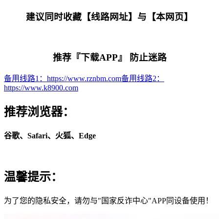
建议同时收藏【线路网址】与【本网页】
推荐『下载APP』 防止迷路
备用线路
1
：
https://www.rznbm.com
备用线路
2
：
https://www.k8900.com
推荐浏览器：
谷歌、Safari、火狐、Edge
温馨提示：
为了您的隐私安全，请勿与"国家反诈中心"APP同设备使用！